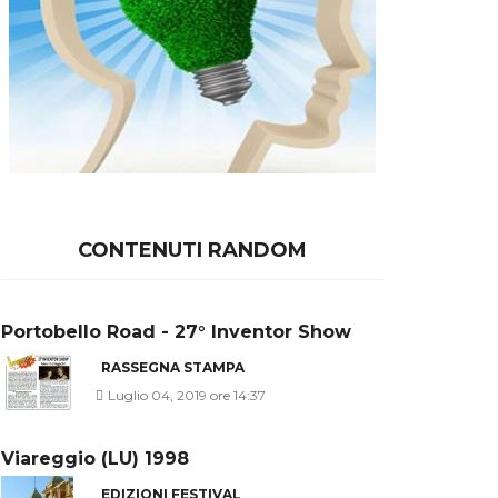
CONTENUTI RANDOM
Portobello Road - 27° Inventor Show
RASSEGNA STAMPA
Luglio 04, 2019 ore 14:37
Viareggio (LU) 1998
EDIZIONI FESTIVAL