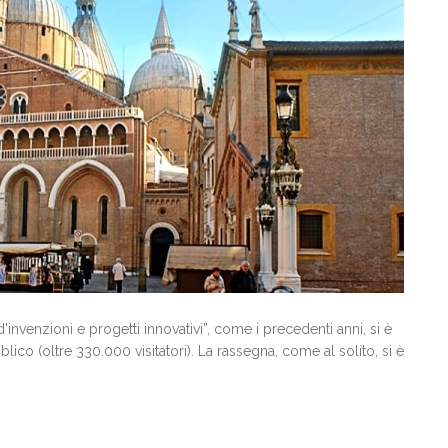
nvenzioni e progetti innovativi”, come i precedenti anni, si è
co (oltre 330.000 visitatori). La rassegna, come al solito, si è