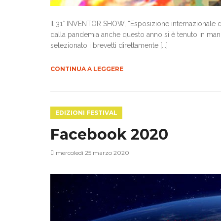
Il 31° INVENTOR SHOW, “Esposizione internazionale d'inv
dalla pandemia anche questo anno si è tenuto in mani
selezionato i brevetti direttamente [...]
CONTINUA A LEGGERE
EDIZIONI FESTIVAL
Facebook 2020
mercoledì 25 marzo 2020