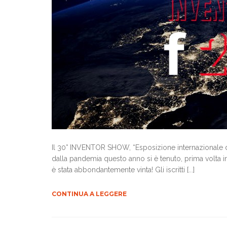
Il 30° INVENTOR SHOW, “Esposizione internazionale d'in
dalla pandemia questo anno si è tenuto, prima volta 
è stata abbondantemente vinta! Gli iscritti [...]
CONTINUA A LEGGERE