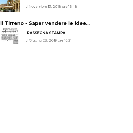
Novembre 13, 2018 ore 16:48
Il Tirreno - Saper vendere le idee...
RASSEGNA STAMPA
Giugno 28, 2019 ore 16:21