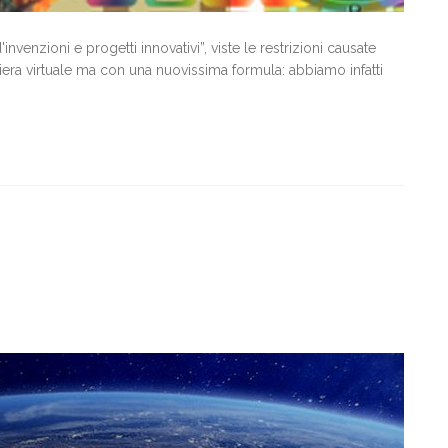
enzioni e progetti innovativi”, viste le restrizioni causate
era virtuale ma con una nuovissima formula: abbiamo infatti