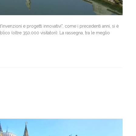
nvenzioni e progetti innovativi”, come i precedenti anni, si è
ico (oltre 350.000 visitatori). La rassegna, tra le meglio