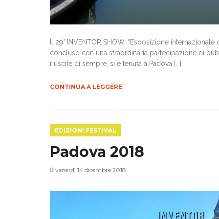
Il 29° INVENTOR SHOW, “Esposizione internazionale d'i
concluso con una straordinaria partecipazione di pubbl
riuscite di sempre, si è tenuta a Padova [...]
CONTINUA A LEGGERE
EDIZIONI FESTIVAL
Padova 2018
venerdì 14 dicembre 2018