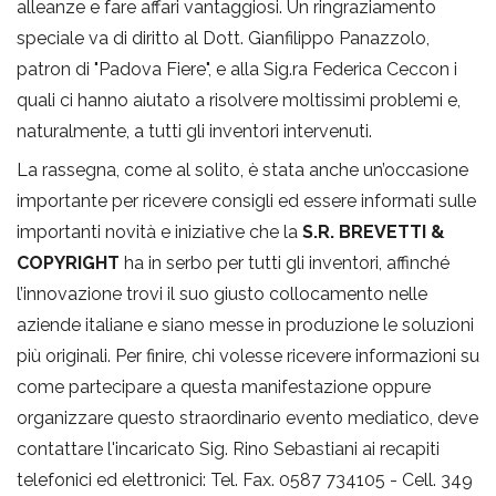
alleanze e fare affari vantaggiosi. Un ringraziamento
speciale va di diritto al Dott. Gianfilippo Panazzolo,
patron di "Padova Fiere", e alla Sig.ra Federica Ceccon i
quali ci hanno aiutato a risolvere moltissimi problemi e,
naturalmente, a tutti gli inventori intervenuti.
La rassegna, come al solito, è stata anche un’occasione
importante per ricevere consigli ed essere informati sulle
importanti novità e iniziative che la
S.R. BREVETTI &
COPYRIGHT
ha in serbo per tutti gli inventori, affinché
l’innovazione trovi il suo giusto collocamento nelle
aziende italiane e siano messe in produzione le soluzioni
più originali. Per finire, chi volesse ricevere informazioni su
come partecipare a questa manifestazione oppure
organizzare questo straordinario evento mediatico, deve
contattare l'incaricato Sig. Rino Sebastiani ai recapiti
telefonici ed elettronici: Tel. Fax. 0587 734105 - Cell. 349