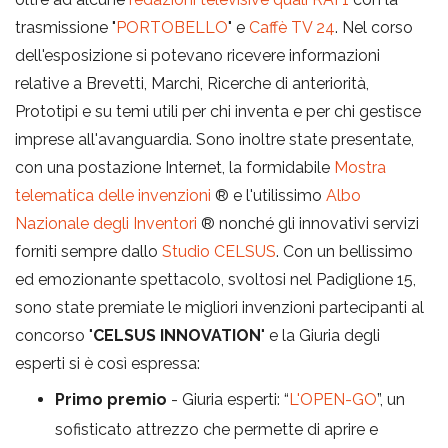
trasmissione "
PORTOBELLO
" e
Caffè TV 24
. Nel corso
dell'esposizione si potevano ricevere informazioni
relative a Brevetti, Marchi, Ricerche di anteriorità,
Prototipi e su temi utili per chi inventa e per chi gestisce
imprese all'avanguardia. Sono inoltre state presentate,
con una postazione Internet, la formidabile
Mostra
telematica delle invenzioni
® e l'utilissimo
Albo
Nazionale degli Inventori
® nonché gli innovativi servizi
forniti sempre dallo
Studio CELSUS
. Con un bellissimo
ed emozionante spettacolo, svoltosi nel Padiglione 15,
sono state premiate le migliori invenzioni partecipanti al
concorso "
CELSUS INNOVATION
" e la Giuria degli
esperti si è così espressa:
Primo premio
- Giuria esperti: “
L'OPEN-GO
”, un
sofisticato attrezzo che permette di aprire e