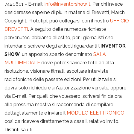
7420601 - E-mail:
info@inventorshow.it
. Per chi invece
desiderasse saperne di più in materia di Brevetti, Marchi,
Copyright, Prototipi, può collegarsi con il nostro
UFFICIO
BREVETTI
. A seguito delle numerose richieste
pervenuteci abbiamo allestito, per i giornalisti che
intendano scrivere degli articoli riguardanti l'
INVENTOR
SHOW
, un apposito spazio denominato
SALA
MULTIMEDIALE
dove poter scaricare foto ad alta
risoluzione, visionare filmati, ascoltare interviste
radiofoniche delle passate edizioni. Per utilizzarle si
dovrà solo richiedere un'autorizzazione verbale, oppure
via E-mail. Per quelli che volessero iscriversi fin da ora
alla prossima mostra si raccomanda di compilare
dettagliatamente e inviare il
MODULO ELETTRONICO
così da ricevere direttamente a casa il relativo invito.
Distinti saluti