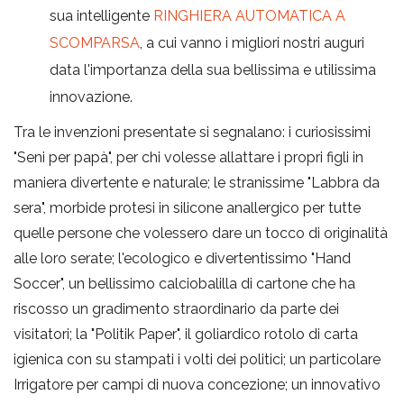
sua intelligente
RINGHIERA AUTOMATICA A
SCOMPARSA
, a cui vanno i migliori nostri auguri
data l'importanza della sua bellissima e utilissima
innovazione.
Tra le invenzioni presentate si segnalano: i curiosissimi
"Seni per papà", per chi volesse allattare i propri figli in
maniera divertente e naturale; le stranissime "Labbra da
sera", morbide protesi in silicone anallergico per tutte
quelle persone che volessero dare un tocco di originalità
alle loro serate; l'ecologico e divertentissimo "Hand
Soccer", un bellissimo calciobalilla di cartone che ha
riscosso un gradimento straordinario da parte dei
visitatori; la "Politik Paper", il goliardico rotolo di carta
igienica con su stampati i volti dei politici; un particolare
Irrigatore per campi di nuova concezione; un innovativo