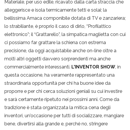
Materiale, per uso edile, ricavato dalla carta straccia che
alleggerisce e isola termicamente tetti e solai; la
bellissima Amaca componibile dotata di TV e zanzariera;
lo strabiliante, è proprio il caso di dirlo, “Profilattico
elettronico”; il “Grattarello”, la simpatica maglietta con cui
ci possiamo far grattare la schiena con estrema
precisione, da oggi acquistabile anche on-line oltre a
molti altri oggetti davvero sorprendenti ma anche
commercialmente interessanti.
L'INVENTOR SHOW
, in
questa occasione, ha veramente rappresentato una
straordinaria opportunità per chi ha buone idee da
proporre e per chi cerca soluzioni geniali su cui investire
e sarà certamente ripetuto nei prossimi anni. Come da
tradizione è stata organizzata la mitica cena degli
inventori, un'occasione per tutti di socializzare, mangiare
bene, divertirsi alla grande e, perché no, stringere