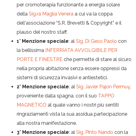
per cromoterapia funzionante a energia solare
della
Sig.ra Maglia Venera
a cui va la coppa
dell'associazione “S.R. Brevetti & Copyright” e il
plauso del nostro staff.
1° Menzione speciale
: al
Sig. Di Geso Paolo
con
la bellissima
INFERRIATA AVVOLGIBILE PER
PORTE E FINESTRE
che permette di stare al sicuro
nella propria abitazione senza essere oppressi da
sistemi di sicurezza invasivi e antiestetici.
2° Menzione speciale
: al
Sig. Javier Pajon Permuy
,
proveniente dalla spagna, con il suo
TAPPO
MAGNETICO
al quale vanno i nostri più sentiti
ringraziamenti vista la sua assidua partecipazione
alla nostra manifestazione.
3° Menzione speciale
: al
Sig. Pinto Nando
con la