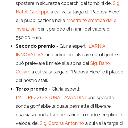
spostare in sicurezza coperchi dei tombini del
Sig.
Natoli Giuseppe
a cui va la targa di “Padova Fiere”
e la pubblicazione nella
Mostra telematica delle
invenzion
i per il periodo di 5 anni del valore di
550,00 Euro.
Secondo premio
- Giuria esperti:
L'ARNIA
INNOVATIVA
, un particolare alveare con il quale si
può prelevare il miele alla spina del
Sig. Bano
Cesare
a cui va la targa di “Padova Fiere” e il plauso
del nostro staff.
Terzo premio
- Giuria esperti:
L'ATTREZZO STURA LAVANDINI
, una speciale
sonda gonfiabile la quale permette di liberare
qualsiasi conduttura di scarico in modo semplice e
veloce, del
Sig. Corona Antonino
a cui va la targa di