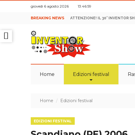
giovedi 6 agosto 2026 13:47:00
BREAKING NEWS
ATTENZIONE! IL 30° INVENTOR S
Home
Edizioni festival
Ra
Home
Edizioni festival
EDIZIONI FESTIVAL
Scandiano (RE) 2006