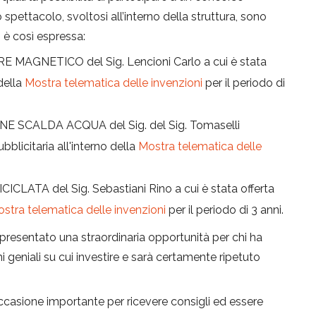
 spettacolo, svoltosi all’interno della struttura, sono
si è così espressa:
 MAGNETICO del Sig. Lencioni Carlo a cui è stata
 della
Mostra telematica delle invenzioni
per il periodo di
E SCALDA ACQUA del Sig. del Sig. Tomaselli
ubblicitaria all'interno della
Mostra telematica delle
CLATA del Sig. Sebastiani Rino a cui è stata offerta
stra telematica delle invenzioni
per il periodo di 3 anni.
presentato una straordinaria opportunità per chi ha
 geniali su cui investire e sarà certamente ripetuto
ccasione importante per ricevere consigli ed essere