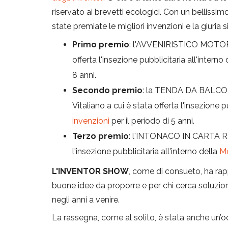
riservato ai brevetti ecologici. Con un bellissimo
state premiate le migliori invenzioni e la giuria 
Primo premio
: l'AVVENIRISTICO MOTORE
offerta l'insezione pubblicitaria all'interno
8 anni.
Secondo premio
: la TENDA DA BALCON
Vitaliano a cui è stata offerta l'insezione p
invenzioni
per il periodo di 5 anni.
Terzo premio
: l'INTONACO IN CARTA RICI
l'insezione pubblicitaria all'interno della
Mo
L'INVENTOR SHOW
, come di consueto, ha rap
buone idee da proporre e per chi cerca soluzioni
negli anni a venire.
La rassegna, come al solito, è stata anche un’o