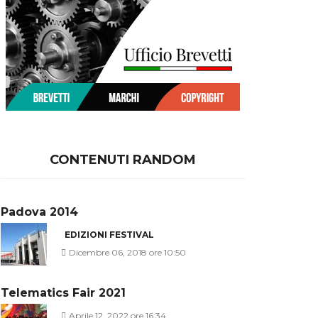
CONTENUTI RANDOM
Padova 2014
EDIZIONI FESTIVAL
Dicembre 06, 2018 ore 10:50
Telematics Fair 2021
Aprile 12, 2022 ore 16:34