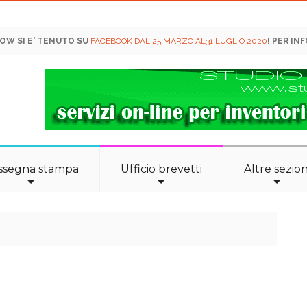
HOW SI E' TENUTO SU
FACEBOOK DAL 25 MARZO AL31 LUGLIO 2020
! PER INF
ssegna stampa
Ufficio brevetti
Altre sezion