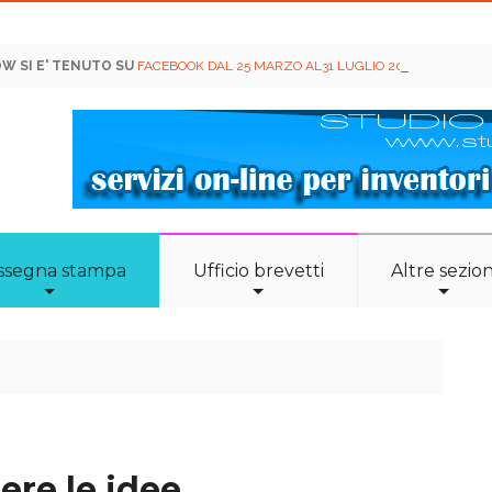
OW SI E' TENUTO SU
FACEBOOK DAL 25 MARZO AL31 LUGLIO 2020
! PER INFO
ssegna stampa
Ufficio brevetti
Altre sezion
ere le idee...