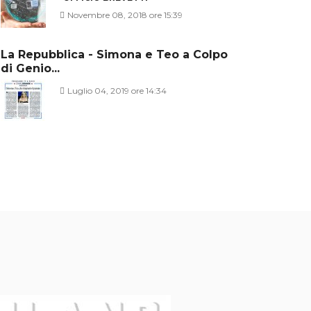
Novembre 08, 2018 ore 15:39
La Repubblica - Simona e Teo a Colpo
di Genio...
Luglio 04, 2019 ore 14:34