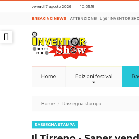
venerdi 7 agosto 2026 10:05:19
BREAKING NEWS
ATTENZIONE! IL 30° INVENTOR SH
Home
Edizioni festival
Ra
Home
Rassegna stampa
RASSEGNA STAMPA
Il Tirreno - Saper vend