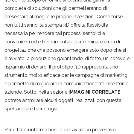
completa di soluzioni che gli permetteranno di
i
presentare al meglio le proprie invenzioni. Come forse
non tutti sanno, la stampa 3D offre la flessibilità
g
necessaria per rendere tali processi semplici e
convenienti ed è fondamentale per eliminare errori di
progettazione che possono emergere solo dopo che si
a
è avviata la produzione garantendo, di fatto, un notevole
risparmio di denaro. Il prototipo 3D rappresenta uno
t
strumento molto efficace per le campagne di marketing
e permette di migliorare la comunicazione tra inventori e
i
aziende. Sotto, nella sezione
IMMAGINI CORRELATE
,
potrete ammirare alcuni oggetti realizzati con questa
spettacolare tecnologia.
o
n
Per ulteriori informazioni, o per avere un preventivo,