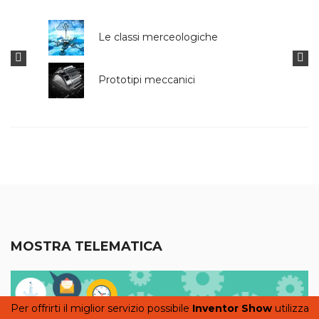
Le classi merceologiche
Prototipi meccanici
MOSTRA TELEMATICA
Per offrirti il miglior servizio possibile
Inventor Show
utilizza