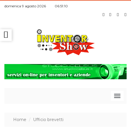
domenica 9 agosto 2026 06:51:11
T
Home
Ufficio brevetti
o