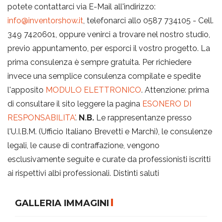
potete contattarci via E-Mail all'indirizzo:
info@inventorshow.it
, telefonarci allo 0587 734105 - Cell.
349 7420601, oppure venirci a trovare nel nostro studio,
previo appuntamento, per esporci il vostro progetto. La
prima consulenza è sempre gratuita. Per richiedere
invece una semplice consulenza compilate e spedite
l'apposito
MODULO ELETTRONICO
. Attenzione: prima
di consultare il sito leggere la pagina
ESONERO DI
RESPONSABILITA'
.
N.B.
Le rappresentanze presso
l'U.I.B.M. (Ufficio Italiano Brevetti e Marchi), le consulenze
legali, le cause di contraffazione, vengono
esclusivamente seguite e curate da professionisti iscritti
ai rispettivi albi professionali. Distinti saluti
GALLERIA IMMAGINI